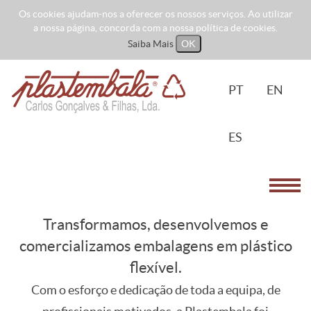
Os cookies ajudam-nos a oferecer os nossos serviços. Ao utilizar
a nossa página, concorda com a nossa política de cookies.
Saiba Mais
OK
PT
EN
ES
Toggl
navig
Transformamos, desenvolvemos e
comercializamos embalagens em plástico
flexível.
Com o esforço e dedicação de toda a equipa, de