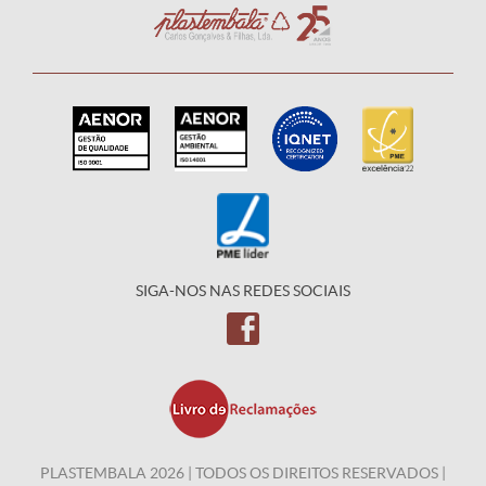
SIGA-NOS NAS REDES SOCIAIS
PLASTEMBALA 2026 | TODOS OS DIREITOS RESERVADOS |